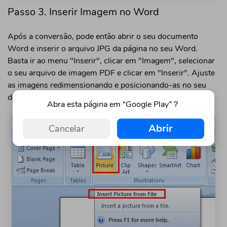
Passo 3. Inserir Imagem no Word
Após a conversão, pode então abrir o seu documento
Word e inserir o arquivo JPG da página no seu Word.
Basta ir ao menu "Inserir", clicar em "Imagem", selecionar
o seu arquivo de imagem PDF e clicar em "Inserir". Ajuste
as imagens redimensionando e posicionando-as no seu
documento.
Abra esta página em “Google Play”？
Abrir
Cancelar