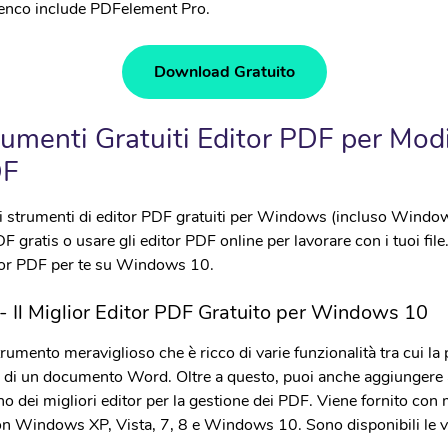
• WhatsApp Transfer
nco include PDFelement Pro.
Download Gratuito
trumenti Gratuiti Editor PDF per Modi
DF
i strumenti di editor PDF gratuiti per Windows (incluso Windo
F gratis o usare gli editor PDF online per lavorare con i tuoi file
itor PDF per te su Windows 10.
- Il Miglior Editor PDF Gratuito per Windows 10
mento meraviglioso che è ricco di varie funzionalità tra cui la p
tà di un documento Word. Oltre a questo, puoi anche aggiungere
o dei migliori editor per la gestione dei PDF. Viene fornito con m
con Windows XP, Vista, 7, 8 e Windows 10. Sono disponibili le 