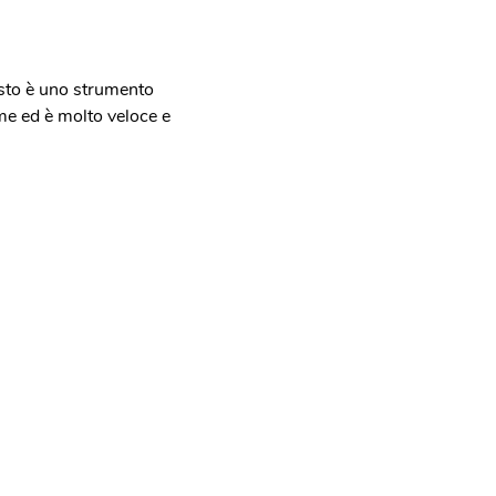
uesto è uno strumento
me ed è molto veloce e