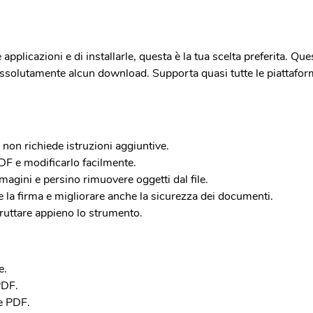
 applicazioni e di installarle, questa è la tua scelta preferita. Q
assolutamente alcun download. Supporta quasi tutte le piattafor
 non richiede istruzioni aggiuntive.
PDF e modificarlo facilmente.
magini e persino rimuovere oggetti dal file.
 la firma e migliorare anche la sicurezza dei documenti.
sfruttare appieno lo strumento.
e.
PDF.
le PDF.