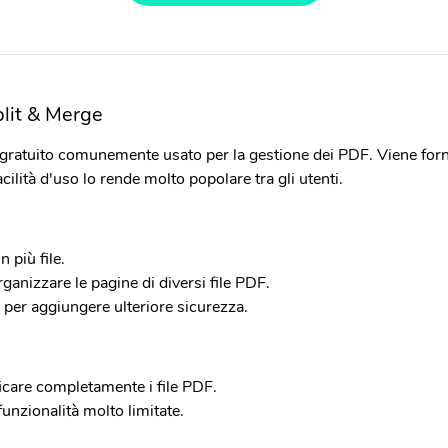
lit & Merge
ratuito comunemente usato per la gestione dei PDF. Viene forni
acilità d'uso lo rende molto popolare tra gli utenti.
 più file.
ganizzare le pagine di diversi file PDF.
le per aggiungere ulteriore sicurezza.
icare completamente i file PDF.
nzionalità molto limitate.