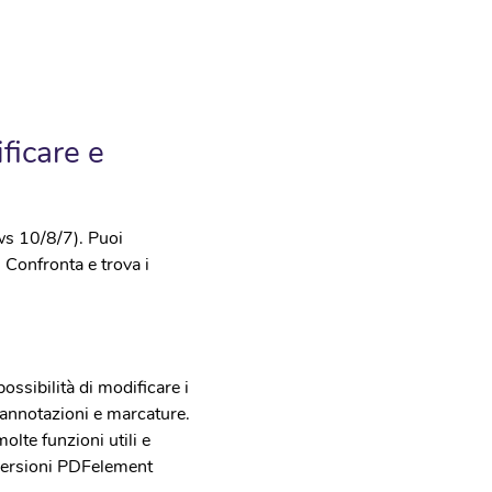
ficare e
ws 10/8/7). Puoi
. Confronta e trova i
ossibilità di modificare i
 annotazioni e marcature.
olte funzioni utili e
versioni PDFelement