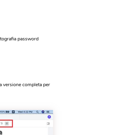
ittografia password
 la versione completa per