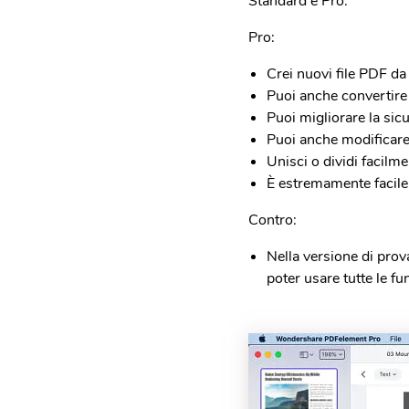
Standard e Pro.
Pro:
Crei nuovi file PDF d
Puoi anche convertire 
Puoi migliorare la sicu
Puoi anche modificare
Unisci o dividi facilme
È estremamente facile
Contro:
Nella versione di prov
poter usare tutte le fu