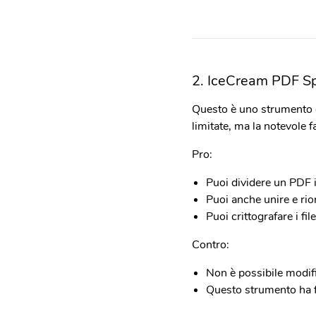
2. IceCream PDF Sp
Questo è uno strumento g
limitate, ma la notevole f
Pro:
Puoi dividere un PDF in
Puoi anche unire e rior
Puoi crittografare i fi
Contro:
Non è possibile modif
Questo strumento ha fu