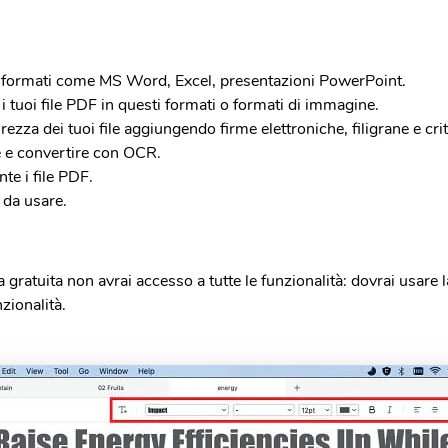
a formati come MS Word, Excel, presentazioni PowerPoint.
i tuoi file PDF in questi formati o formati di immagine.
rezza dei tuoi file aggiungendo firme elettroniche, filigrane e cr
 e convertire con OCR.
nte i file PDF.
 da usare.
a gratuita non avrai accesso a tutte le funzionalità: dovrai usare
nzionalità.