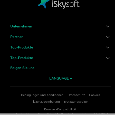
Unternehmen
Partner
Top-Produkte
Top-Produkte
Folgen Sie uns
LANGUAGE
Bedingungen und Konditionen
Datenschutz
Cookies
Lizenzvereinbarung
Erstattungspolitik
Browser-Kompatibilität:
IE/Firefox/Chrome/Opera/Safari/Maxthon/Netscape | Copyright © 2024