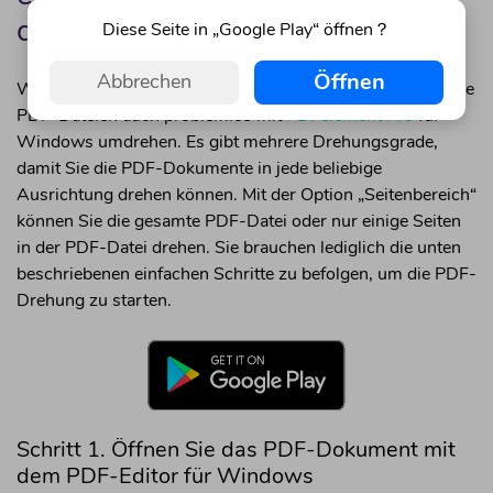
dreht
Diese Seite in „Google Play“ öffnen？
Öffnen
Abbrechen
Wenn Sie auf der Windows-Plattform arbeiten, können Sie
PDF-Dateien auch problemlos mit
PDFelement Pro
für
Windows umdrehen. Es gibt mehrere Drehungsgrade,
damit Sie die PDF-Dokumente in jede beliebige
Ausrichtung drehen können. Mit der Option „Seitenbereich“
können Sie die gesamte PDF-Datei oder nur einige Seiten
in der PDF-Datei drehen. Sie brauchen lediglich die unten
beschriebenen einfachen Schritte zu befolgen, um die PDF-
Drehung zu starten.
Schritt 1. Öffnen Sie das PDF-Dokument mit
dem PDF-Editor für Windows