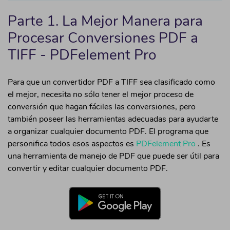
• Convertir PDF protegido a Word
Parte 1. La Mejor Manera para
Procesar Conversiones PDF a
Para más soluciones >
TIFF - PDFelement Pro
Para que un convertidor PDF a TIFF sea clasificado como
el mejor, necesita no sólo tener el mejor proceso de
conversión que hagan fáciles las conversiones, pero
también poseer las herramientas adecuadas para ayudarte
a organizar cualquier documento PDF. El programa que
personifica todos esos aspectos es
PDFelement Pro
. Es
una herramienta de manejo de PDF que puede ser útil para
convertir y editar cualquier documento PDF.