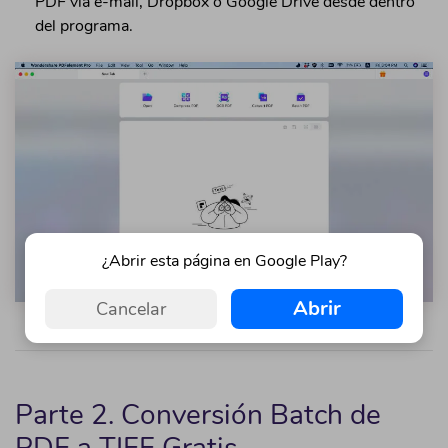
PDF vía e-mail, Dropbox o Google Drive desde dentro
del programa.
¿Abrir esta página en Google Play?
Abrir
Cancelar
Parte 2. Conversión Batch de
PDF a TIFF Gratis