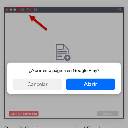
¿Abrir esta página en Google Play?
Abrir
Cancelar