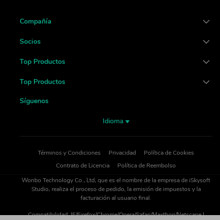
Compañía
Socios
Top Productos
Top Productos
Síguenos
Idioma
Términos y Condiciones
Privacidad
Política de Cookies
Contrato de Licencia
Política de Reembolso
Wonbo Technology Co., Ltd, que es el nombre de la empresa de iSkysoft
Studio, realiza el proceso de pedido, la emisión de impuestos y la
facturación al usuario final.
Compatibilidad: IE/Firefox/Chrome/Opera/Safari/Maxthon/Netscape |