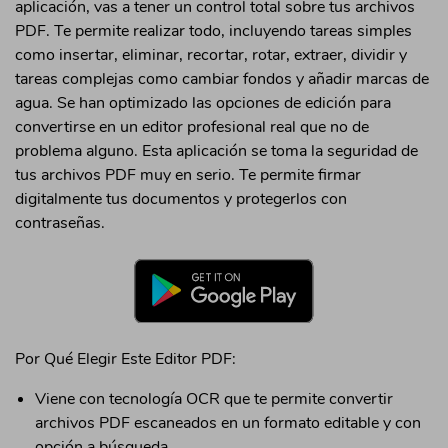
aplicación, vas a tener un control total sobre tus archivos
• Convertir PDF protegido a Word
PDF. Te permite realizar todo, incluyendo tareas simples
como insertar, eliminar, recortar, rotar, extraer, dividir y
tareas complejas como cambiar fondos y añadir marcas de
Para más soluciones >
agua. Se han optimizado las opciones de edición para
convertirse en un editor profesional real que no de
problema alguno. Esta aplicación se toma la seguridad de
tus archivos PDF muy en serio. Te permite firmar
digitalmente tus documentos y protegerlos con
contraseñas.
Por Qué Elegir Este Editor PDF:
Viene con tecnología OCR que te permite convertir
archivos PDF escaneados en un formato editable y con
opción a búsqueda.