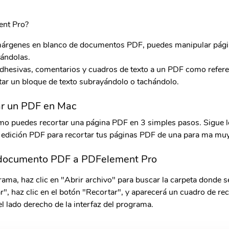
ent Pro?
árgenes en blanco de documentos PDF, puedes manipular pági
tándolas.
dhesivas, comentarios y cuadros de texto a un PDF como refere
ar un bloque de texto subrayándolo o tachándolo.
ar un PDF en Mac
o puedes recortar una página PDF en 3 simples pasos. Sigue 
 edición PDF para recortar tus páginas PDF de una para ma muy 
l documento PDF a PDFelement Pro
rama, haz clic en "Abrir archivo" para buscar la carpeta donde s
", haz clic en el botón "Recortar", y aparecerá un cuadro de rec
el lado derecho de la interfaz del programa.