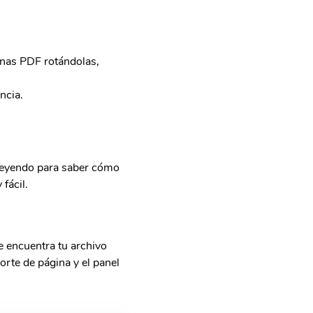
nas PDF rotándolas,
ncia.
leyendo para saber cómo
fácil.
e encuentra tu archivo
orte de página y el panel