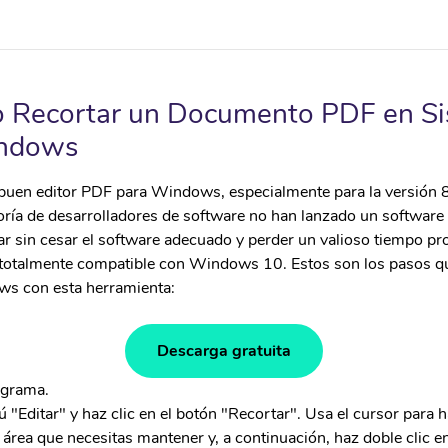
o Recortar un Documento PDF en S
indows
 buen editor PDF para Windows, especialmente para la versión 
yoría de desarrolladores de software no han lanzado un software 
ar sin cesar el software adecuado y perder un valioso tiempo p
 totalmente compatible con Windows 10. Estos son los pasos q
s con esta herramienta:
Descarga gratuita
ograma.
 "Editar" y haz clic en el botón "Recortar". Usa el cursor para
 área que necesitas mantener y, a continuación, haz doble clic en