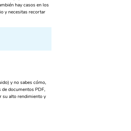
También hay casos en los
o y necesitas recortar
uido) y no sabes cómo,
as de documentos PDF,
 su alto rendimiento y