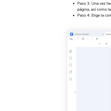
Paso 3: Una vez he
página, así como la
Paso 4: Elige la co