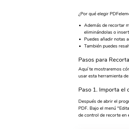
¿Por qué elegir PDFelem
Además de recortar m
eliminándolas o inser
Puedes añadir notas a
También puedes resalt
Pasos para Recort
Aquí te mostraremos cóm
usar esta herramienta de
Paso 1. Importa e
Después de abrir el prog
PDF. Bajo el menú "Editar
de control de recorte en 