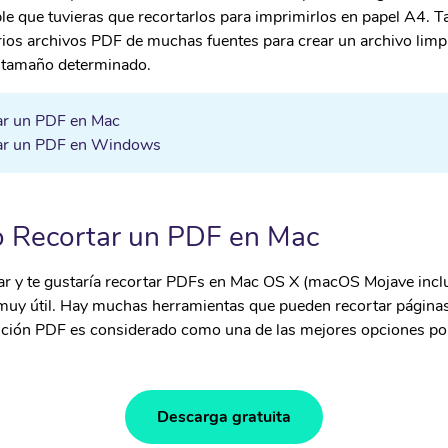
• WhatsApp Transfer
ible que tuvieras que recortarlos para imprimirlos en papel A4. 
os archivos PDF de muchas fuentes para crear un archivo limpi
n tamaño determinado.
ar un PDF en Mac
tar un PDF en Windows
o Recortar un PDF en Mac
iar y te gustaría recortar PDFs en Mac OS X (macOS Mojave incl
 muy útil. Hay muchas herramientas que pueden recortar págin
ición PDF es considerado como una de las mejores opciones por
Descarga gratuita