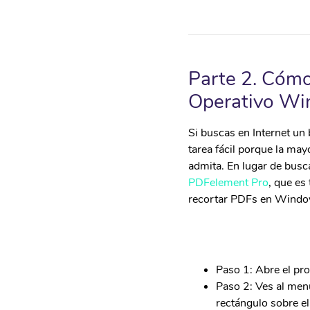
Parte 2. Cóm
Operativo W
Si buscas en Internet un
tarea fácil porque la ma
admita. En lugar de busc
PDFelement Pro
, que es
recortar PDFs en Window
Paso 1: Abre el pr
Paso 2: Ves al menú
rectángulo sobre el