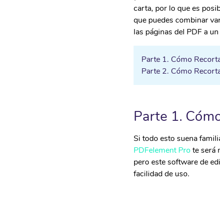
• Android Data Eraser
carta, por lo que es pos
que puedes combinar vari
las páginas del PDF a u
Parte 1. Cómo Recort
Parte 2. Cómo Recor
Parte 1. Cóm
Si todo esto suena famil
PDFelement Pro
te será
pero este software de ed
facilidad de uso.