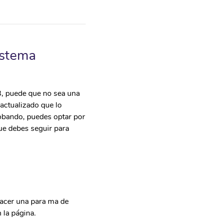
istema
8, puede que no sea una
actualizado que lo
robando, puedes optar por
ue debes seguir para
 hacer una para ma de
 la página.