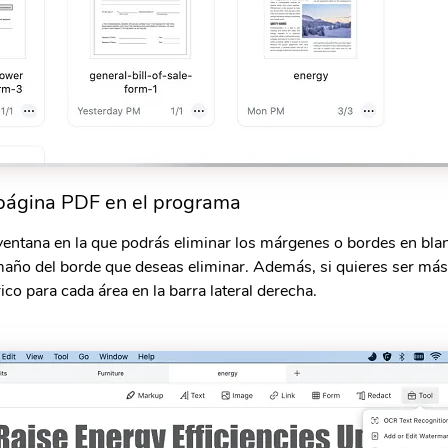
 página PDF en el programa
ntana en la que podrás eliminar los márgenes o bordes en blan
amaño del borde que deseas eliminar. Además, si quieres ser má
ico para cada área en la barra lateral derecha.