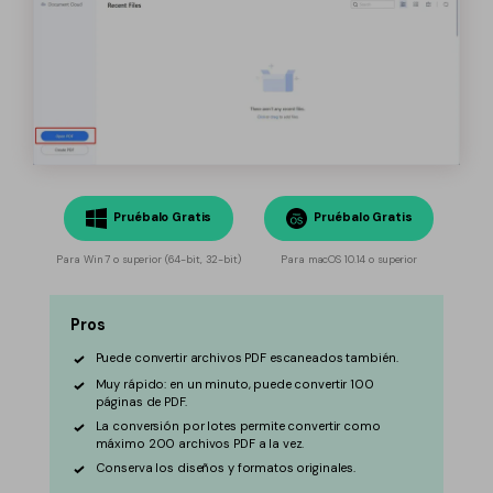
Pruébalo Gratis
Pruébalo Gratis
Para Win 7 o superior (64-bit, 32-bit)
Para macOS 10.14 o superior
Pros
Puede convertir archivos PDF escaneados también.
Muy rápido: en un minuto, puede convertir 100
páginas de PDF.
La conversión por lotes permite convertir como
máximo 200 archivos PDF a la vez.
Conserva los diseños y formatos originales.