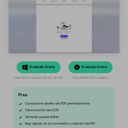
Pruébalo Gratis
Pruébalo Gratis
Para Win 7 o superior (64-bit, 32-bit)
Para macOS 10.14 o superior
Pros
Conserva el diseño del PDF perfectamente.
Tiene función de OCR.
También puede editar.
Muy rápido en la conversión y edición de PDF.