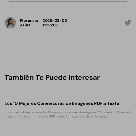
Florencia
2025-03-06
Arias
15:55:07
También Te Puede Interesar
Los 10 Mejores Conversores de Imágenes PDF a Texto
En este artículo encontrarás los 10 mejores conversores de imágenes PDF a texto. PDFelement
te ayudará a convertir imágenes PDF a otros formatos de archivo fácilmente.