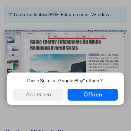
# Top 5 kostenlose PDF-Editoren unter Windows
Diese Seite in „Google Play“ öffnen？
Öffnen
Abbrechen